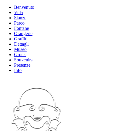
Benvenuto
Villa
Stanze
Parco
Fontane
Orangerie
Graffiti
Dettagli
Museo
Grock
Souvenirs
Presenze
Info